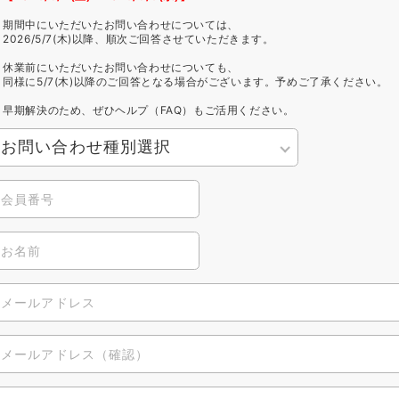
期間中にいただいたお問い合わせについては、
2026/5/7(木)以降、順次ご回答させていただきます。
休業前にいただいたお問い合わせについても、
同様に5/7(木)以降のご回答となる場合がございます。予めご了承ください。
早期解決のため、ぜひヘルプ（FAQ）もご活用ください。