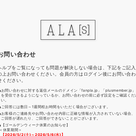
お問い合わせ
ヘルプをご覧になっても問題が解決しない場合は、下記をご記入
の上お問い合わせください。会員の方はログイン後にお問い合わ
せください。
お問い合わせに対する返信メールのドメイン「fanpla.jp」「plusmember.jp」
を受信できるようになっているか、お問い合わせの前に必ず設定をご確認くだ
い。
ご回答には数日～1週間程お時間をいただく場合がございます。
お客様のご連絡先やお問い合わせ内容に正確な情報が入力されていない場合、
ご回答が遅れたり、ご回答ができないことがございます。
【ゴールデンウィーク休業のお知らせ】
＜休業期間＞
【2026/5/2(土)～2026/5/6(水)】