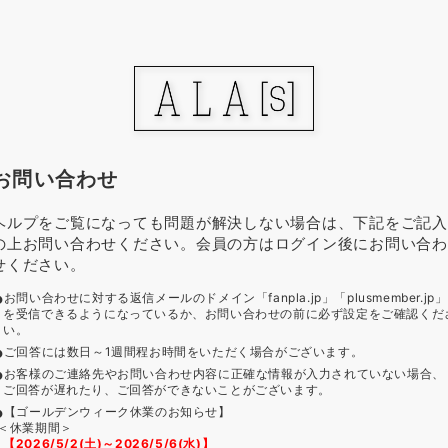
お問い合わせ
ヘルプをご覧になっても問題が解決しない場合は、下記をご記入
の上お問い合わせください。会員の方はログイン後にお問い合わ
せください。
お問い合わせに対する返信メールのドメイン「fanpla.jp」「plusmember.jp」
を受信できるようになっているか、お問い合わせの前に必ず設定をご確認くだ
い。
ご回答には数日～1週間程お時間をいただく場合がございます。
お客様のご連絡先やお問い合わせ内容に正確な情報が入力されていない場合、
ご回答が遅れたり、ご回答ができないことがございます。
【ゴールデンウィーク休業のお知らせ】
＜休業期間＞
【2026/5/2(土)～2026/5/6(水)】