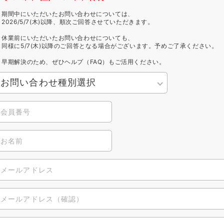
期間中にいただいたお問い合わせについては、
2026/5/7(木)以降、順次ご回答させていただきます。
休業前にいただいたお問い合わせについても、
同様に5/7(木)以降のご回答となる場合がございます。予めご了承ください。
早期解決のため、ぜひヘルプ（FAQ）もご活用ください。