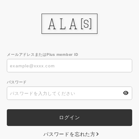
メールアドレスまたはPlus member ID
パスワード
パスワードを忘れた方