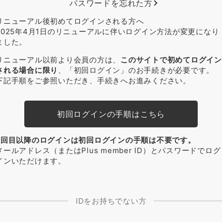
パスワードを忘れた方
リニューアル後初めてログインされる方へ
2025年4月1日のリニューアルに伴いログイン方法が変更になり
ました。
リニューアル以前より会員の方は、
このサイトで初めてログイン
される場合に限り
、「初回ログイン」のお手続きが必要です。
下記手順をご参照いただき、手続きへお進みください。
初回ログインの手順はこちら
2回目以降のログインは初回ログインの手順は不要です。
メールアドレス（またはPlus member ID）とパスワードでログ
インいただけます。
IDをお持ちでない方