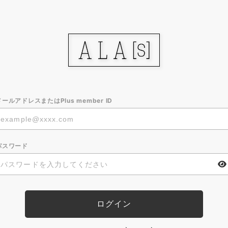
メールアドレスまたはPlus member ID
パスワード