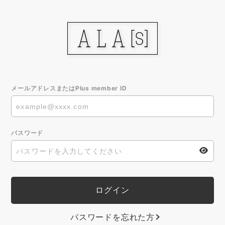
メールアドレスまたはPlus member ID
パスワード
パスワードを忘れた方