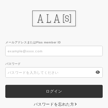
メールアドレスまたはPlus member ID
パスワード
パスワードを忘れた方