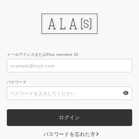
メールアドレスまたはPlus member ID
パスワード
パスワードを忘れた方