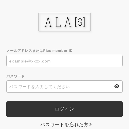
メールアドレスまたはPlus member ID
パスワード
パスワードを忘れた方