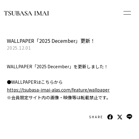
HOME
WALLPAPER「2025 December」更新！
2025.12.01
NEWS
WALLPAPER「2025 December」を更新しました！
PROFILE
●WALLPAPERはこちらから
SCHEDULE
https://tsubasa-imai-alas.com/feature/wallpaper
※会員限定サイト内の画像・映像等は転載禁止です。
DISCOGRAPHY
SHARE
WHAT’S ALA[s]?