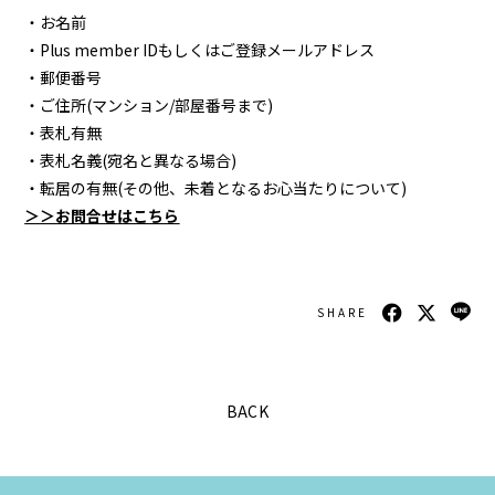
・お名前
OMIKUJI
・Plus member IDもしくはご登録メールアドレス
・郵便番号
・ご住所(マンション/部屋番号まで)
・表札有無
・表札名義(宛名と異なる場合)
・転居の有無(その他、未着となるお心当たりについて)
＞＞お問合せはこちら
SHARE
BACK