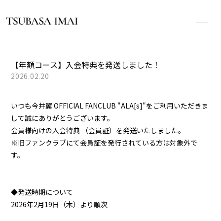
HOME
【年額コース】入会特典を発送しました！
2026.02.20
NEWS
いつも今井翼 OFFICIAL FANCLUB "ALA[s]"をご利用いただきま
PROFILE
して誠にありがとうございます。
会員様向けの入会特典 （会員証）を発送いたしました。
SCHEDULE
※旧ファンクラブにて会員証を発行されている方は対象外で
す。
DISCOGRAPHY
WHAT’S ALA[s]?
◆発送時期について
2026年2月19日（木）より順次