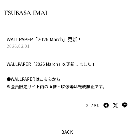
HOME
WALLPAPER「2026 March」更新！
2026.03.01
NEWS
WALLPAPER「2026 March」を更新しました！
PROFILE
●WALLPAPERはこちらから
SCHEDULE
※会員限定サイト内の画像・映像等は転載禁止です。
DISCOGRAPHY
SHARE
WHAT’S ALA[s]?
BACK