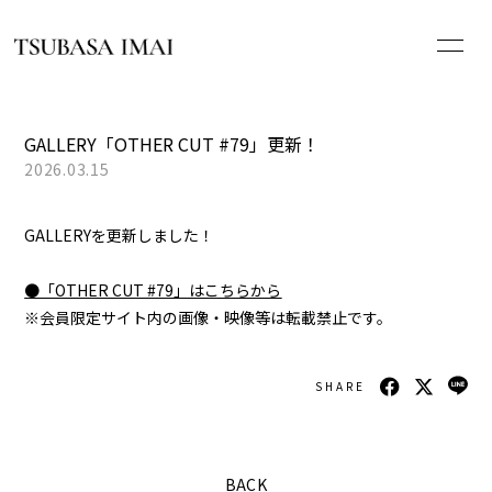
HOME
GALLERY「OTHER CUT #79」更新！
2026.03.15
NEWS
GALLERYを更新しました！
PROFILE
●「OTHER CUT #79」はこちらから
SCHEDULE
※会員限定サイト内の画像・映像等は転載禁止です。
DISCOGRAPHY
SHARE
WHAT’S ALA[s]?
BACK