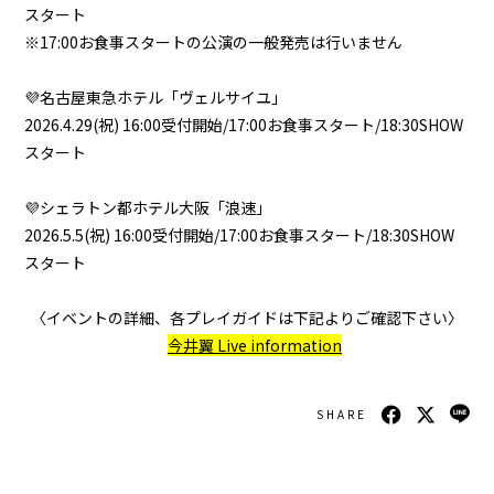
スタート
※17:00お食事スタートの公演の一般発売は行いません
💜名古屋東急ホテル「ヴェルサイユ」
2026.4.29(祝) 16:00受付開始/17:00お食事スタート/18:30SHOW
スタート
💜シェラトン都ホテル大阪「浪速」
2026.5.5(祝) 16:00受付開始/17:00お食事スタート/18:30SHOW
スタート
会員登録
ログイン
〈イベントの詳細、各プレイガイドは下記よりご確認下さい〉
今井翼 Live information
GALLERY
SHARE
BLOG
MOVIE