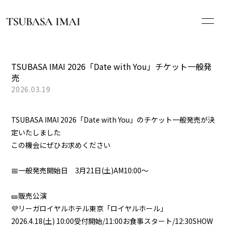
HOME
TSUBASA IMAI 2026「Date with You」チケット一般発
売
NEWS
2026.03.19
PROFILE
TSUBASA IMAI 2026「Date with You」のチケット一般発売が決
定いたしました
SCHEDULE
この機会にぜひお求めください
DISCOGRAPHY
📅一般発売開始日 3月21日(土)AM10:00～
WHAT’S ALA[s]?
🎫販売公演
💜リーガロイヤルホテル東京「ロイヤルホール」
2026.4.18(土) 10:00受付開始/11:00お食事スタート/12:30SHOW